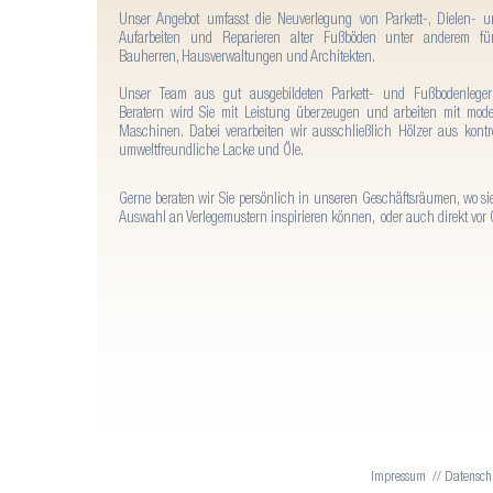
Unser Angebot umfasst die Neuverlegung von Parkett-, Dielen- 
Aufarbeiten und Reparieren alter Fußböden unter anderem für 
Bauherren, Hausverwaltungen und Architekten.
Unser Team aus gut ausgebildeten Parkett- und Fußbodenleger
Beratern wird Sie mit Leistung überzeugen und arbeiten mit mo
Maschinen. Dabei verarbeiten wir ausschließlich Hölzer aus kontr
umweltfreundliche Lacke und Öle.
Gerne beraten wir Sie persönlich in unseren Geschäftsräumen, wo sie
Auswahl an Verlegemustern inspirieren können, oder auch direkt vor O
Impressum
//
Datensch