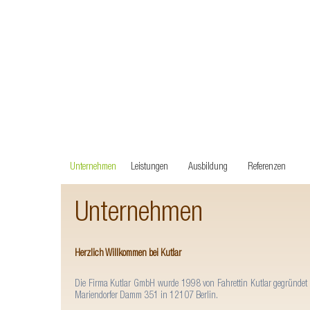
Unternehmen
Leistungen
Ausbildung
Referenzen
Unternehmen
Herzlich Willkommen bei Kutlar
Die Firma Kutlar GmbH wurde 1998 von Fahrettin Kutlar gegründet 
Mariendorfer Damm 351 in 12107 Berlin.